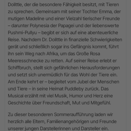
Dolittle, der die besondere Fähigkeit besitzt, mit Tieren
zu sprechen. Gemeinsam mit seiner Tochter Emma, der
mutigen Madeline und einer Vielzahl tierischer Freunde
– darunter Polynesia der Papagei und der liebenswerte
Pushmi-Pullyu – begibt er sich auf eine abenteuerliche
Reise. Nachdem Dr. Dolittle in finanzielle Schwierigkeiten
gerät und schließlich sogar ins Gefängnis kommt, führt
ihn sein Weg nach Afrika, um das Große Rosa
Meeresschnecke zu retten. Auf seiner Reise erlebt er
Schiffbruch, stellt sich gefährlichen Herausforderungen
und setzt sich unermüdlich für das Wohl der Tiere ein.
Am Ende kehrt er – begleitet vom Jubel der Menschen
und Tiere – in seine Heimat Puddleby zurück. Das
Musical erzählt mit viel Musik, Humor und Herz eine
Geschichte über Freundschaft, Mut und Mitgefühl.
Zu dieser besonderen Sommeraufführung laden wir
herzlich alle Eltern, Familienangehörigen und Freunde
unserer jungen Darstellerinnen und Darsteller ein.