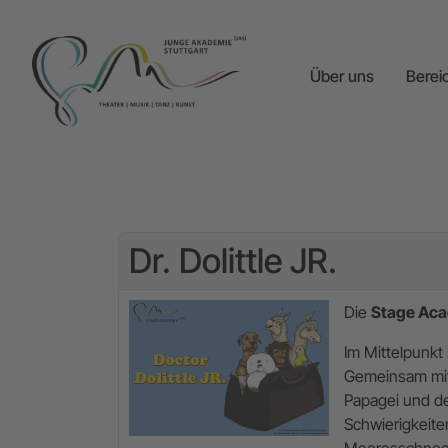
Über uns
Berei
Dr. Dolittle JR.
Die
Stage Ac
Im Mittelpunkt 
Gemeinsam mit 
Papagei und der
Schwierigkeite
Meeresschnecke