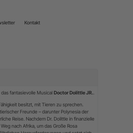
sletter
Kontakt
 das fantasievolle Musical
Doctor Dolittle JR.
.
ähigkeit besitzt, mit Tieren zu sprechen.
ierischer Freunde – darunter Polynesia der
iche Reise. Nachdem Dr. Dolittle in finanzielle
in Weg nach Afrika, um das Große Rosa
gefährlichen Herausforderungen und setzt sich