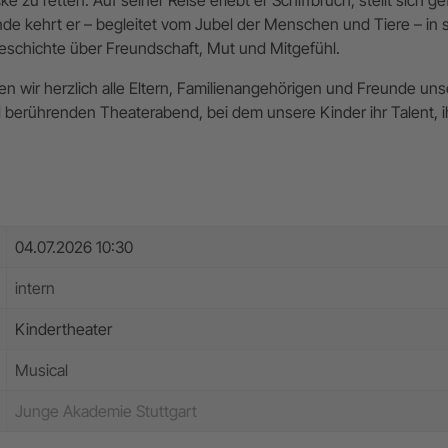
nde kehrt er – begleitet vom Jubel der Menschen und Tiere – in
Geschichte über Freundschaft, Mut und Mitgefühl.
wir herzlich alle Eltern, Familienangehörigen und Freunde unser
 berührenden Theaterabend, bei dem unsere Kinder ihr Talent, ih
04.07.2026 10:30
intern
Kindertheater
Musical
Junge Akademie Stuttgart