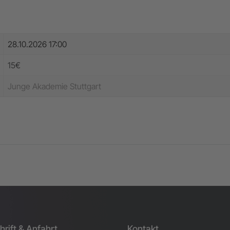
28.10.2026 17:00
15€
Junge Akademie Stuttgart
rift & Anfahrt
Kontakt