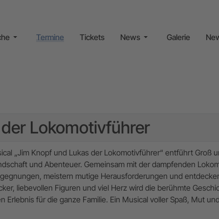
che
Termine
Tickets
News
Galerie
New
 der Lokomotivführer
cal „Jim Knopf und Lukas der Lokomotivführer“ entführt Groß un
undschaft und Abenteuer. Gemeinsam mit der dampfenden Lokom
gegnungen, meistern mutige Herausforderungen und entdecken 
ker, liebevollen Figuren und viel Herz wird die berühmte Gesch
n Erlebnis für die ganze Familie. Ein Musical voller Spaß, Mut un