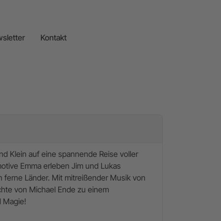
sletter
Kontakt
d Klein auf eine spannende Reise voller
otive Emma erleben Jim und Lukas
ferne Länder. Mit mitreißender Musik von
ichte von
Michael Ende
zu einem
d Magie!