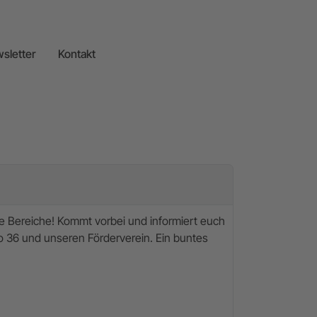
sletter
Kontakt
re Bereiche! Kommt vorbei und informiert euch
o 36 und unseren Förderverein. Ein buntes