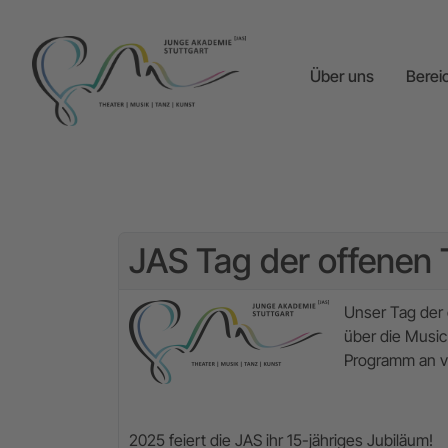
Über uns
Berei
JAS Tag der offenen
Unser Tag der 
über die Music
Programm an v
2025 feiert die JAS ihr 15-jähriges Jubiläum!