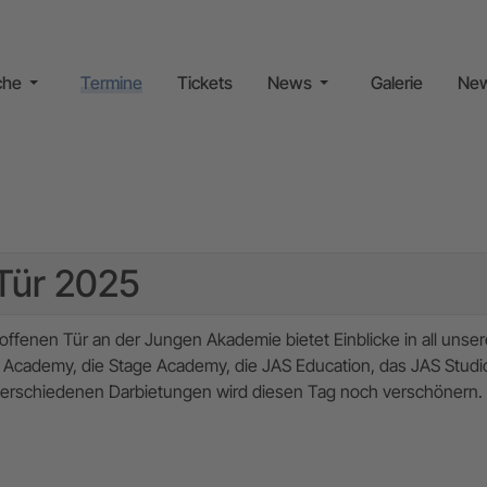
che
Termine
Tickets
News
Galerie
New
 Tür 2025
offenen Tür an der Jungen Akademie bietet Einblicke in all unse
 Academy, die Stage Academy, die JAS Education, das JAS Studi
erschiedenen Darbietungen wird diesen Tag noch verschönern.