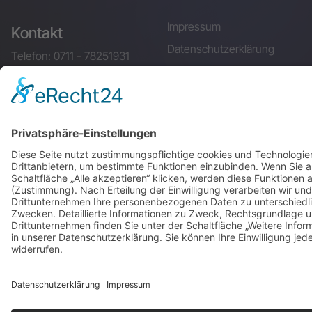
Impressum
Kontakt
Datenschutzerklärung
Telefon: 0711 - 78251931
Suche
Sitemap
Mail