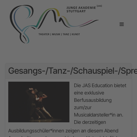
Gesangs-/Tanz-/Schauspiel-/Sp
Die JAS Education bietet
eine exklusive
Berfusausbildung
zum/zur
Musicaldarsteller*in an.
Die derzeitigen
Ausbildungsschüler*innen zeigen an diesem Abend