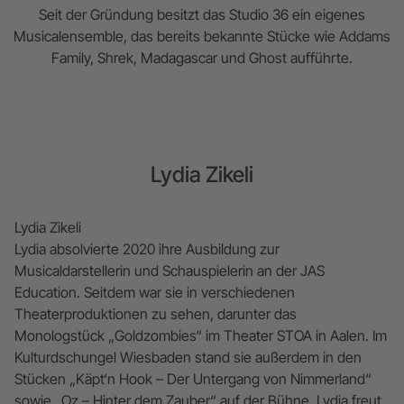
Seit der Gründung besitzt das Studio 36 ein eigenes
Musicalensemble, das bereits bekannte Stücke wie Addams
Family, Shrek, Madagascar und Ghost aufführte.
Lydia Zikeli
Lydia Zikeli
Lydia absolvierte 2020 ihre Ausbildung zur
Musicaldarstellerin und Schauspielerin an der JAS
Education. Seitdem war sie in verschiedenen
Theaterproduktionen zu sehen, darunter das
Monologstück „Goldzombies“ im Theater STOA in Aalen. Im
Kulturdschungel Wiesbaden stand sie außerdem in den
Stücken „Käpt‘n Hook – Der Untergang von Nimmerland“
sowie „Oz – Hinter dem Zauber“ auf der Bühne. Lydia freut